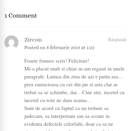
1 Comment
Zircon
Răspunde
Posted on
8 februarie 2014 at 1:22
Foarte frumos scris! Felicitari!
Mi-a placut mult si chiar m-am regasit in unele
paragrafe. Lumea din ziua de azi e putin asa…
prea rautacioasa cu cei din jur si asta clar ar
trebui sa se schimbe, dar…Cine stie, incetul cu
incetul cu totii ne dam seama…
Sunt de acord cu faptul ca nu trebuie sa
judecam, sa interpretam sau sa scoate in
evidenta defectele celorlalti, doar ca sa ne