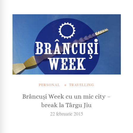
PERSONAL
TRAVELLING
Brâncuși Week cu un mic city –
break la Târgu Jiu
22 februarie 2015