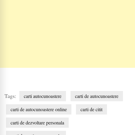
Tags:
carti autocunoastere
carti de autocunoastere
carti de autocunoastere online
carti de citit
carti de dezvoltare personala