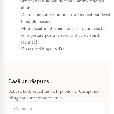
simtim noi bine sau doar sa umbrim fericirea
altora…
Doar ca uneori e mult mai usor sa faci rau decat
bine, din pacate!
Mi-a placut mult si eu una clar m-am delectat
cu o postare pozitiva si cu o stare de spirit
identica!
Kisses and hugs ! >:D<
Lasă un răspuns
Adresa ta de email nu va fi publicată.
Câmpurile
obligatorii sunt marcate cu
*