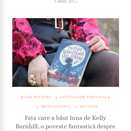
1 iunie 2012
BOOK REVIEWS
DEZVOLTARE PERSONALA
MOTIVATIONAL
REVIEWS
Fata care a băut luna de Kelly
Barnhill, o poveste fantastică despre