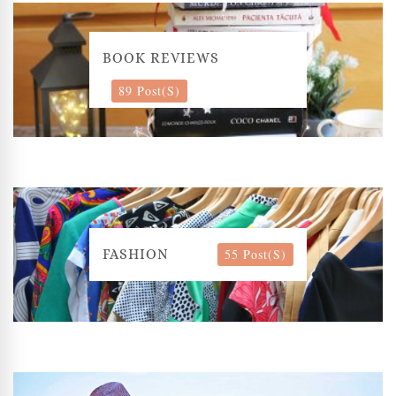
BOOK REVIEWS
89 Post(s)
55 Post(s)
FASHION