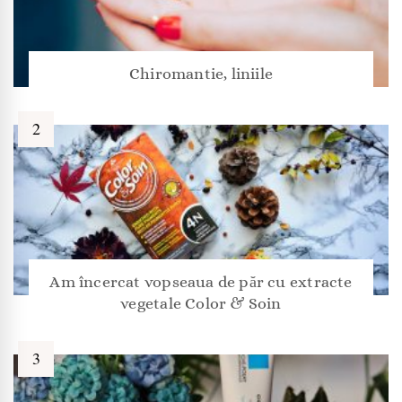
Chiromantie, liniile
Am încercat vopseaua de păr cu extracte
vegetale Color & Soin