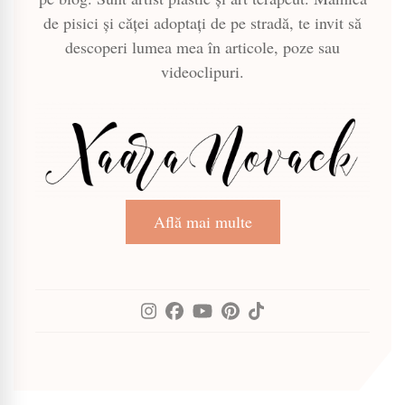
de pisici și căței adoptați de pe stradă, te invit să
descoperi lumea mea în articole, poze sau
videoclipuri.
Află mai multe