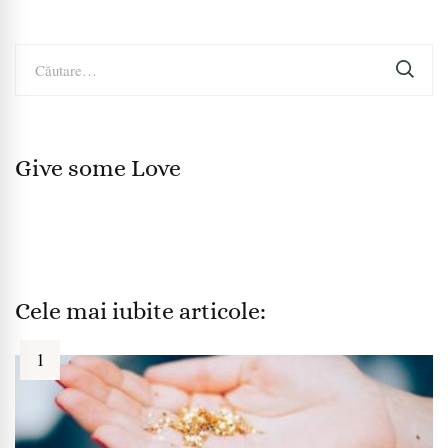
Caută
după:
Give some Love
Cele mai iubite articole: