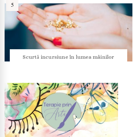
Scurtă incursiune în lumea mâinilor