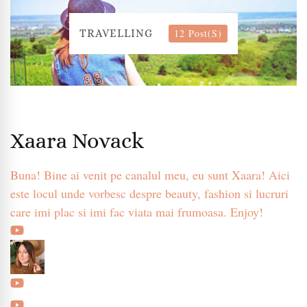
12 Post(s)
TRAVELLING
Xaara Novack
Buna! Bine ai venit pe canalul meu, eu sunt Xaara! Aici
este locul unde vorbesc despre beauty, fashion si lucruri
care imi plac si imi fac viata mai frumoasa. Enjoy!