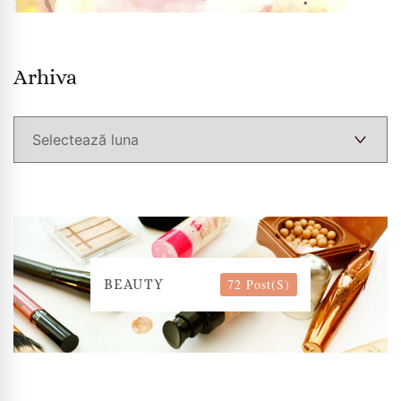
Arhiva
Arhiva
72 Post(s)
BEAUTY