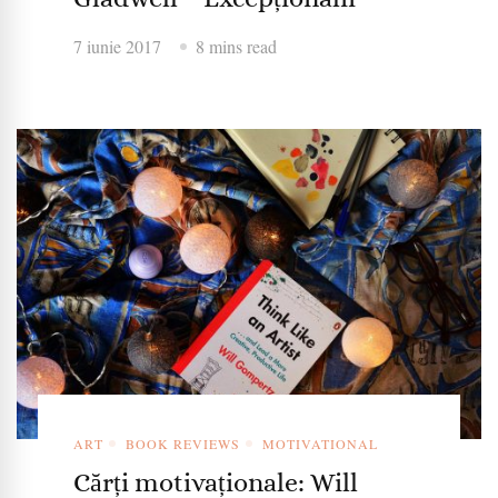
7 iunie 2017
8 mins read
ART
BOOK REVIEWS
MOTIVATIONAL
Cărți motivaționale: Will