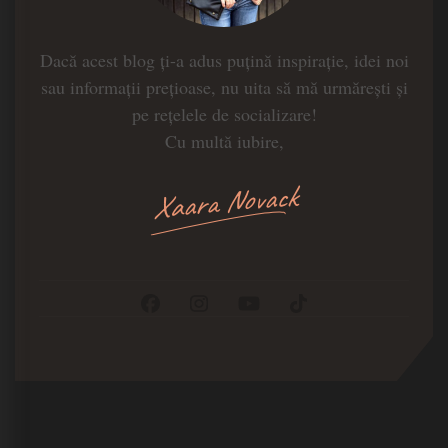
Dacă acest blog ți-a adus puțină inspirație, idei noi
sau informații prețioase, nu uita să mă urmărești și
pe rețelele de socializare!
Cu multă iubire,
Xaara Novack