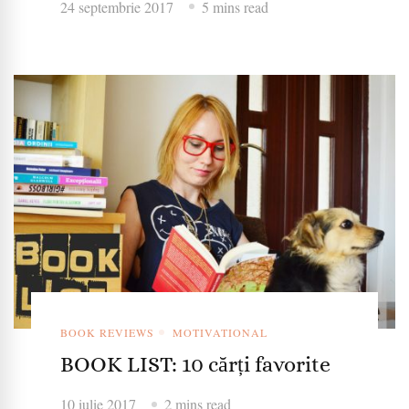
24 septembrie 2017
5 mins read
BOOK REVIEWS
MOTIVATIONAL
BOOK LIST: 10 cărți favorite
10 iulie 2017
2 mins read