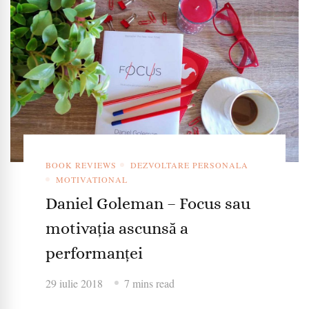
BOOK REVIEWS
DEZVOLTARE PERSONALA
MOTIVATIONAL
Daniel Goleman – Focus sau
motivația ascunsă a
performanței
29 iulie 2018
7 mins read