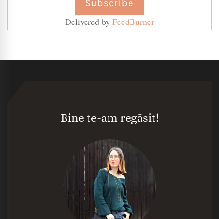
Delivered by
FeedBurner
Bine te-am regăsit!