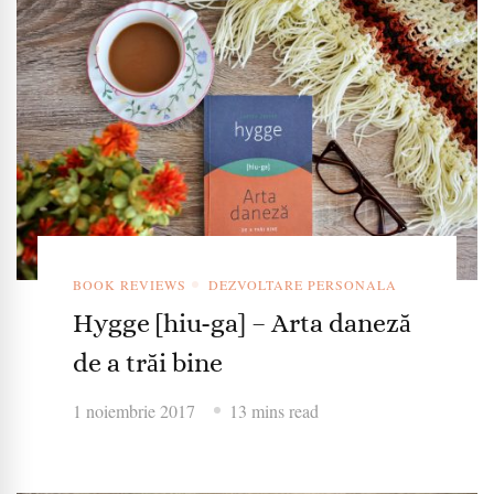
BOOK REVIEWS
DEZVOLTARE PERSONALA
Hygge [hiu-ga] – Arta daneză
de a trăi bine
1 noiembrie 2017
13 mins read