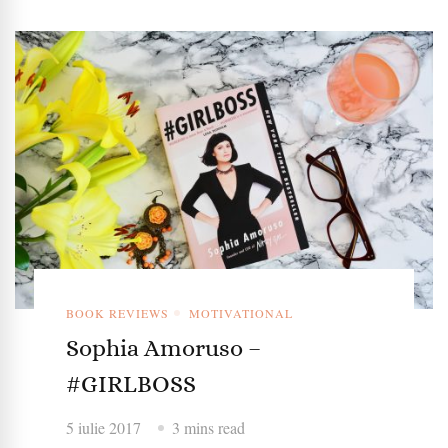
BOOK REVIEWS
MOTIVATIONAL
Sophia Amoruso –
#GIRLBOSS
5 iulie 2017
3 mins read