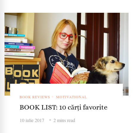
BOOK REVIEWS
MOTIVATIONAL
BOOK LIST: 10 cărți favorite
10 iulie 2017
2 mins read