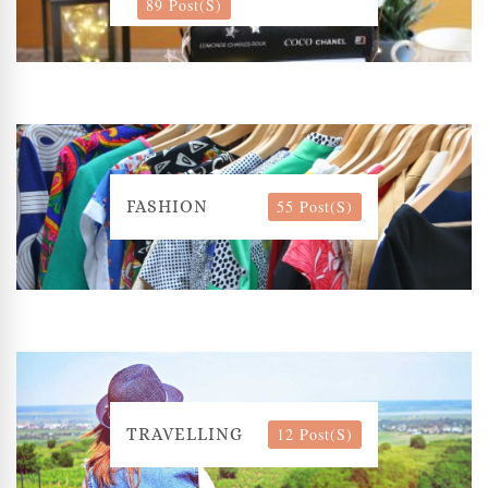
89 Post(s)
55 Post(s)
FASHION
12 Post(s)
TRAVELLING