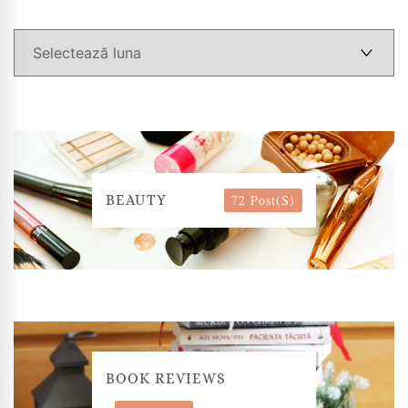
72 Post(s)
BEAUTY
BOOK REVIEWS