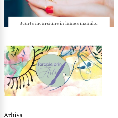
Scurtă incursiune în lumea mâinilor
Arhiva
Arhiva