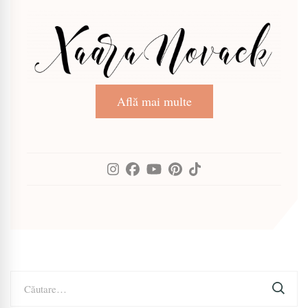
Află mai multe
Caută
după: