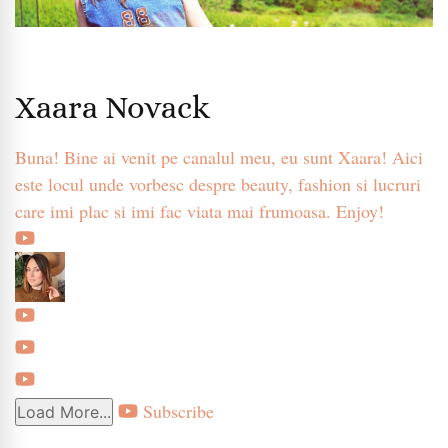
Xaara Novack
Buna! Bine ai venit pe canalul meu, eu sunt Xaara! Aici
este locul unde vorbesc despre beauty, fashion si lucruri
care imi plac si imi fac viata mai frumoasa. Enjoy!
Subscribe
Load More...