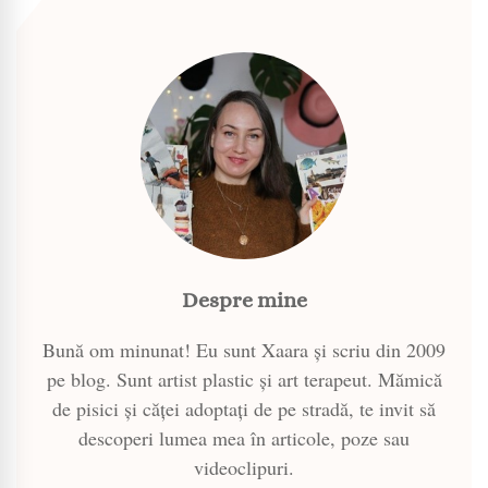
Despre mine
Bună om minunat! Eu sunt Xaara și scriu din 2009
pe blog. Sunt artist plastic și art terapeut. Mămică
de pisici și căței adoptați de pe stradă, te invit să
descoperi lumea mea în articole, poze sau
videoclipuri.