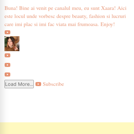
Buna! Bine ai venit pe canalul meu, eu sunt Xaara! Aici
este locul unde vorbesc despre beauty, fashion si lucruri
care imi plac si imi fac viata mai frumoasa. Enjoy!
Subscribe
Load More...