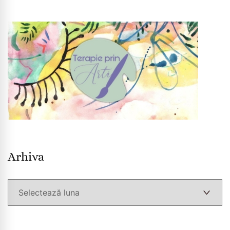
Arhiva
Arhiva