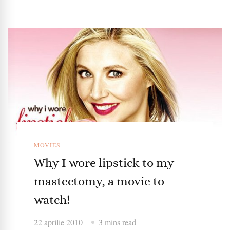
MOVIES
Why I wore lipstick to my
mastectomy, a movie to
watch!
22 aprilie 2010
3 mins read