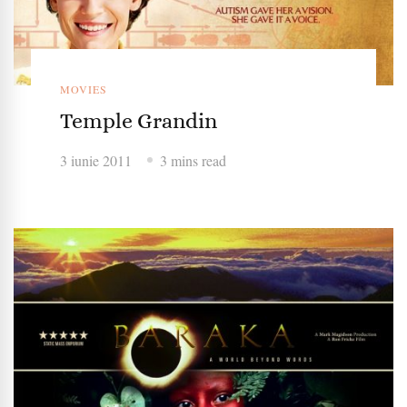
MOVIES
Temple Grandin
3 iunie 2011
3 mins read