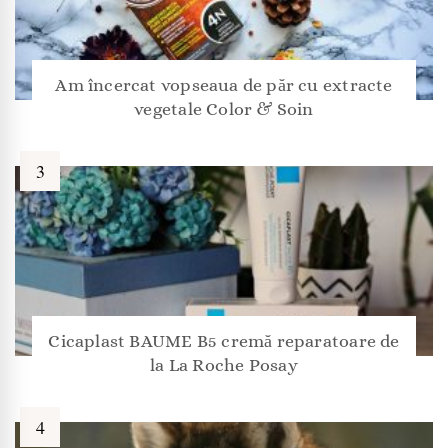
Am încercat vopseaua de păr cu extracte
vegetale Color & Soin
Cicaplast BAUME B5 cremă reparatoare de
la La Roche Posay