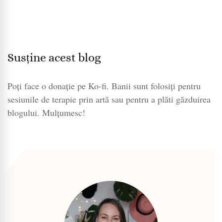
Susține acest blog
Poți face o donație pe Ko-fi. Banii sunt folosiți pentru
sesiunile de terapie prin artă sau pentru a plăti găzduirea
blogului. Mulțumesc!