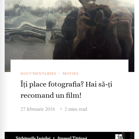
DOCUMENTARIES
MOVIES
Îți place fotografia? Hai să-ți
recomand un film!
27 februarie 2016
2 mins read