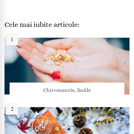
Cele mai iubite articole:
Chiromantie, liniile