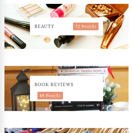
72 Post(s)
BEAUTY
BOOK REVIEWS
89 Post(s)