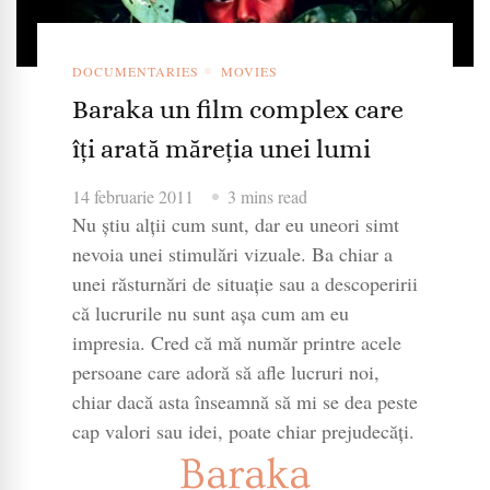
DOCUMENTARIES
MOVIES
Baraka un film complex care
îți arată măreția unei lumi
14 februarie 2011
3 mins read
Nu știu alții cum sunt, dar eu uneori simt
nevoia unei stimulări vizuale. Ba chiar a
unei răsturnări de situație sau a descoperirii
că lucrurile nu sunt așa cum am eu
impresia. Cred că mă număr printre acele
persoane care adoră să afle lucruri noi,
chiar dacă asta înseamnă să mi se dea peste
cap valori sau idei, poate chiar prejudecăți.
Baraka