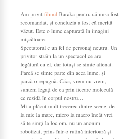
Am privit
filmul
Baraka pentru că mi-a fost
recomandat, şi concluzia a fost că merită
văzut. Este o lume capturată în imagini
mişcătoare.
Spectatorul e un fel de personaj neutru. Un
privitor străin la un spectacol ce are
legătură cu el, dar totuşi se simte alienat.
Parcă se simte parte din acea lume, şi
parcă o repugnă. Căci, vrem nu vrem,
suntem legaţi de ea prin fiecare moleculă
ce rezidă în corpul nostru…
Mi-a plăcut mult trecerea dintre scene, de
la mic la mare, micro la macro încât vrei
să te simţi la loc om, nu un anonim
robotizat, prins într-o rutină interioară şi