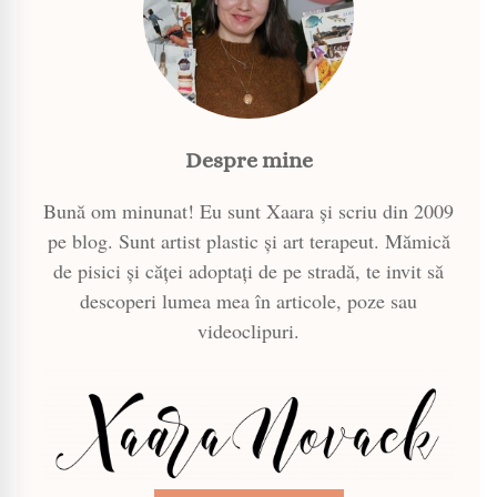
Despre mine
Bună om minunat! Eu sunt Xaara și scriu din 2009
pe blog. Sunt artist plastic și art terapeut. Mămică
de pisici și căței adoptați de pe stradă, te invit să
descoperi lumea mea în articole, poze sau
videoclipuri.