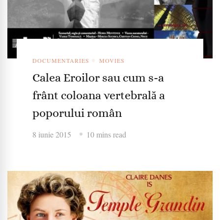
DOCUMENTARIES
MOVIES
Calea Eroilor sau cum s-a
frânt coloana vertebrală a
poporului român
8 iunie 2015
10 mins read