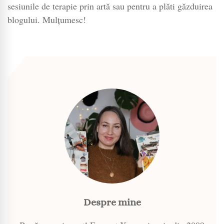
sesiunile de terapie prin artă sau pentru a plăti găzduirea
blogului. Mulțumesc!
Despre mine