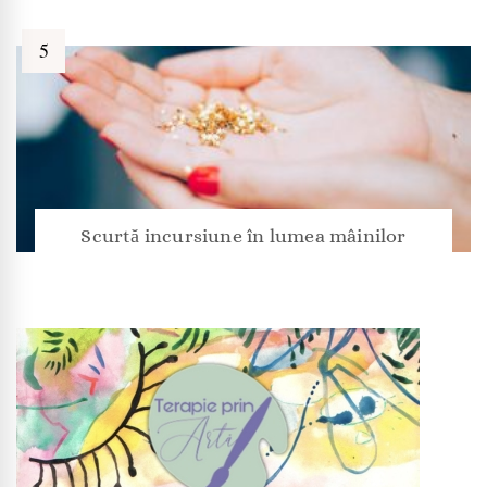
Scurtă incursiune în lumea mâinilor