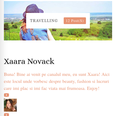
12 Post(s)
TRAVELLING
Xaara Novack
Buna! Bine ai venit pe canalul meu, eu sunt Xaara! Aici
este locul unde vorbesc despre beauty, fashion si lucruri
care imi plac si imi fac viata mai frumoasa. Enjoy!