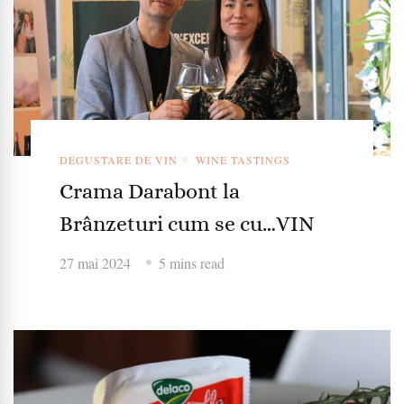
DEGUSTARE DE VIN
WINE TASTINGS
Crama Darabont la
Brânzeturi cum se cu…VIN
27 mai 2024
5 mins read