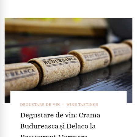
DEGUSTARE DE VIN
WINE TASTINGS
Degustare de vin: Crama
Budureasca și Delaco la
Restaurant Marmara