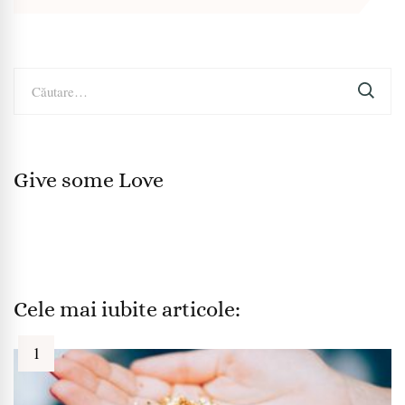
Caută
după:
Give some Love
Cele mai iubite articole: