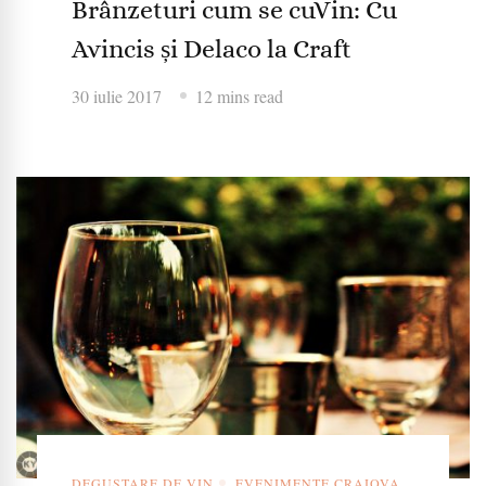
Brânzeturi cum se cuVin: Cu
Avincis și Delaco la Craft
30 iulie 2017
12 mins read
DEGUSTARE DE VIN
EVENIMENTE CRAIOVA