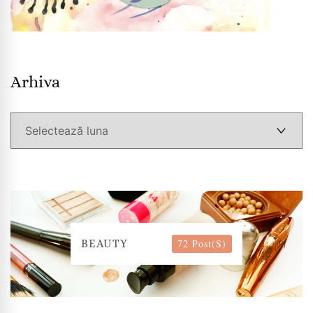
Arhiva
Arhiva
72 Post(s)
BEAUTY