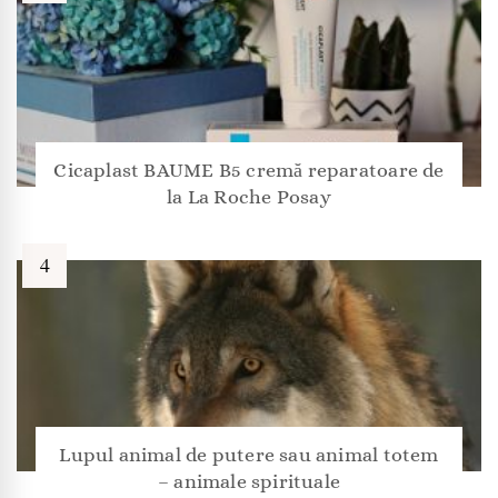
Cicaplast BAUME B5 cremă reparatoare de
la La Roche Posay
Lupul animal de putere sau animal totem
– animale spirituale