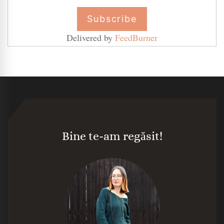
Delivered by
FeedBurner
Bine te-am regăsit!