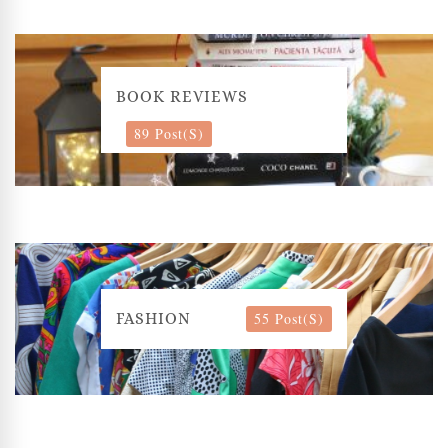
BOOK REVIEWS
89 Post(s)
55 Post(s)
FASHION