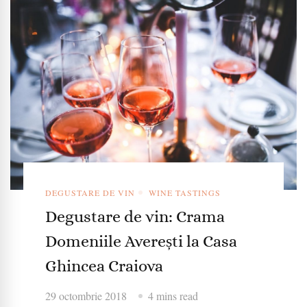
DEGUSTARE DE VIN
WINE TASTINGS
Degustare de vin: Crama
Domeniile Averești la Casa
Ghincea Craiova
29 octombrie 2018
4 mins read