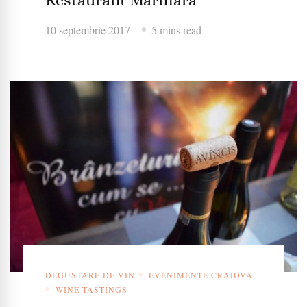
10 septembrie 2017
5 mins read
DEGUSTARE DE VIN
EVENIMENTE CRAIOVA
WINE TASTINGS