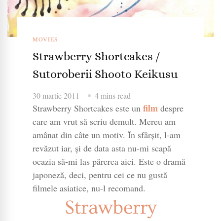
MOVIES
Strawberry Shortcakes /
Sutoroberii Shooto Keikusu
30 martie 2011
4 mins read
film
Strawberry Shortcakes este un
despre
care am vrut să scriu demult. Mereu am
amânat din câte un motiv. În sfârşit, l-am
revăzut iar, şi de data asta nu-mi scapă
ocazia să-mi las părerea aici. Este o dramă
japoneză, deci, pentru cei ce nu gustă
filmele asiatice, nu-l recomand.
Strawberry