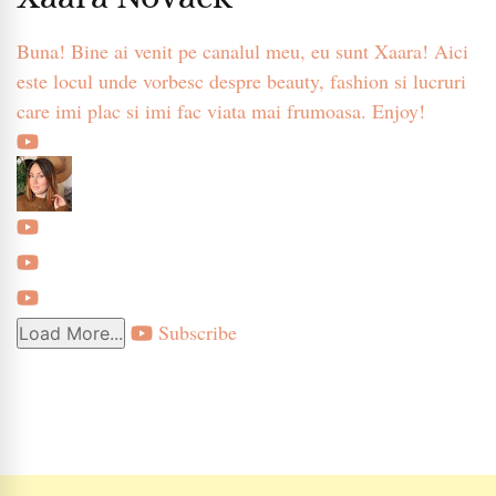
Buna! Bine ai venit pe canalul meu, eu sunt Xaara! Aici
este locul unde vorbesc despre beauty, fashion si lucruri
care imi plac si imi fac viata mai frumoasa. Enjoy!
Subscribe
Load More...