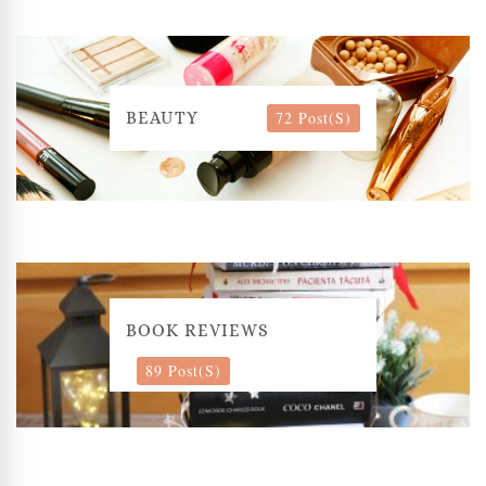
72 Post(s)
BEAUTY
BOOK REVIEWS
89 Post(s)