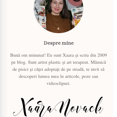
Despre mine
Bună om minunat! Eu sunt Xaara și scriu din 2009
pe blog. Sunt artist plastic și art terapeut. Mămică
de pisici și căței adoptați de pe stradă, te invit să
descoperi lumea mea în articole, poze sau
videoclipuri.