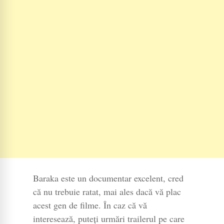
Baraka este un documentar excelent, cred
că nu trebuie ratat, mai ales dacă vă plac
acest gen de filme. În caz că vă
interesează, puteți urmări trailerul pe care