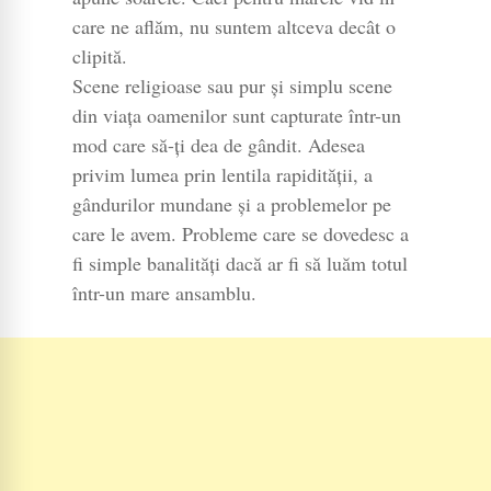
care ne aflăm, nu suntem altceva decât o
clipită.
Scene religioase sau pur și simplu scene
din viața oamenilor sunt capturate într-un
mod care să-ți dea de gândit. Adesea
privim lumea prin lentila rapidității, a
gândurilor mundane și a problemelor pe
care le avem. Probleme care se dovedesc a
fi simple banalități dacă ar fi să luăm totul
într-un mare ansamblu.