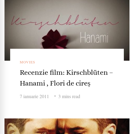
MOVIES
Recenzie film: Kirschblüten –
Hanami , Flori de cireș
7 ianuarie 2011
3 mins read