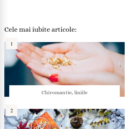
Cele mai iubite articole:
Chiromantie, liniile