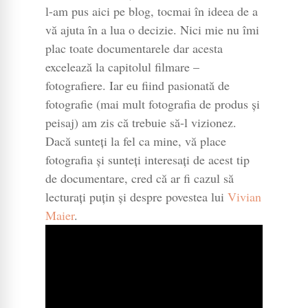
l-am pus aici pe blog, tocmai în ideea de a
vă ajuta în a lua o decizie. Nici mie nu îmi
plac toate documentarele dar acesta
excelează la capitolul filmare –
fotografiere. Iar eu fiind pasionată de
fotografie (mai mult fotografia de produs și
peisaj) am zis că trebuie să-l vizionez.
Dacă sunteți la fel ca mine, vă place
fotografia și sunteți interesați de acest tip
de documentare, cred că ar fi cazul să
lecturați puțin și despre povestea lui
Vivian
Maier
.