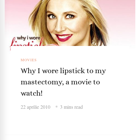
MOVIES
Why I wore lipstick to my
mastectomy, a movie to
watch!
22 aprilie 2010
3 mins read