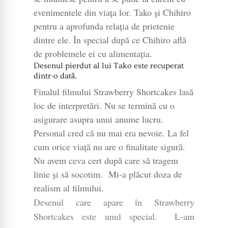
evenimentele din viaţa lor. Tako şi Chihiro
pentru a aprofunda relaţia de prietenie
dintre ele. În special după ce Chihiro află
de problemele ei cu alimentaţia.
Desenul pierdut al lui Tako este recuperat
dintr-o dată.
Finalul filmului Strawberry Shortcakes lasă
loc de interpretări. Nu se termină cu o
asigurare asupra unui anume lucru.
Personal cred că nu mai era nevoie. La fel
cum orice viaţă nu are o finalitate sigură.
Nu avem ceva cert după care să tragem
linie şi să socotim. Mi-a plăcut doza de
realism al filmului.
Desenul care apare în Strawberry
Shortcakes este unul special. L-am