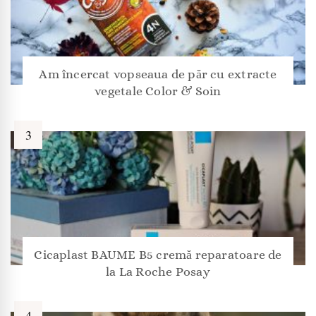
Am încercat vopseaua de păr cu extracte
vegetale Color & Soin
Cicaplast BAUME B5 cremă reparatoare de
la La Roche Posay