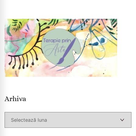
Arhiva
Arhiva