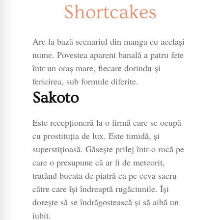
Shortcakes
Are la bază scenariul din manga cu acelaşi
nume. Povestea aparent banală a patru fete
într-un oraş mare, fiecare dorindu-şi
fericirea, sub formule diferite.
Sakoto
Este recepţioneră la o firmă care se ocupă
cu prostituţia de lux. Este timidă, şi
superstiţioasă. Găseşte prilej într-o rocă pe
care o presupune că ar fi de meteorit,
tratând bucata de piatră ca pe ceva sacru
către care îşi îndreaptă rugăciunile. Îşi
doreşte să se îndrăgostească şi să aibă un
iubit.