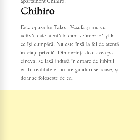
apartament Chihiro.
Chihiro
Este opusa lui Tako. Veselă şi mereu
activă, este atentă la cum se îmbracă şi la
ce îşi cumpără. Nu este însă la fel de atentă
în viaţa privată. Din dorinţa de a avea pe
cineva, se lasă indusă în eroare de iubitul
ei. În realitate el nu are gânduri serioase, şi
doar se foloseşte de ea.