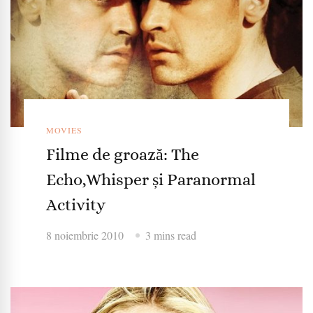
MOVIES
Filme de groază: The
Echo,Whisper și Paranormal
Activity
8 noiembrie 2010
3 mins read